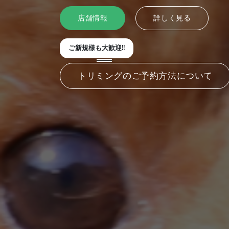
店舗情報
詳しく見る
ご新規様も大歓迎!!
トリミングのご予約方法について